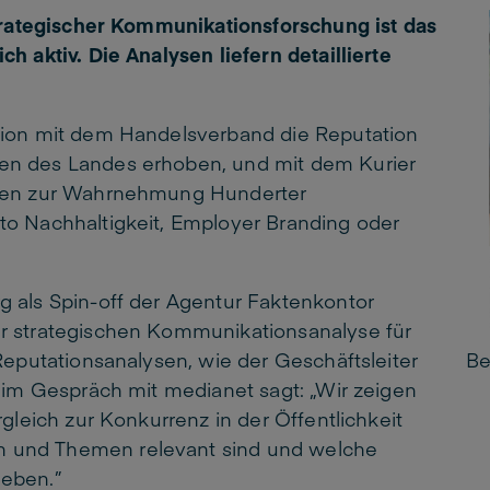
strategischer Kommunikationsforschung ist das
h aktiv. Die Analysen liefern detaillierte
tion mit dem Handelsverband die Reputation
en des Landes erhoben, und mit dem Kurier
ysen zur Wahrnehmung Hunderter
to Nachhaltigkeit, Employer Branding oder
 als Spin-off der Agentur Faktenkontor
r strategischen Kommunikationsanalyse für
Reputationsanalysen, wie der Geschäftsleiter
Be
, im Gespräch mit medianet sagt: „Wir zeigen
gleich zur Konkurrenz in der Öffentlichkeit
 und Themen relevant sind und welche
geben.”