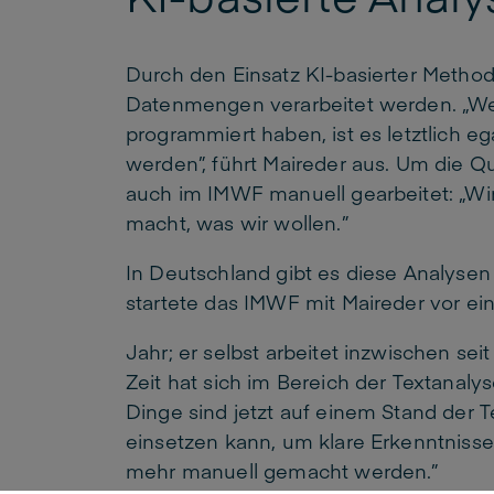
Durch den Einsatz KI-basierter Methode
Datenmengen verarbeitet werden. „Wen
programmiert haben, ist es letztlich eg
werden”, führt Maireder aus. Um die Qu
auch im IMWF manuell gearbeitet: „Wir
macht, was wir wollen.”
In Deutschland gibt es diese Analysen
startete das IMWF mit Maireder vor e
Jahr; er selbst arbeitet inzwischen sei
Zeit hat sich im Bereich der Textanalys
Dinge sind jetzt auf einem Stand der T
einsetzen kann, um klare Erkenntnisse
mehr manuell gemacht werden.”