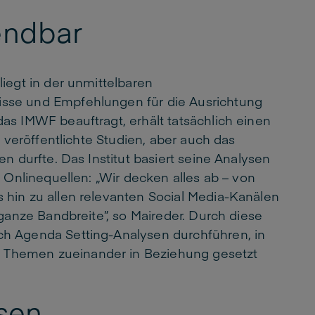
endbar
iegt in der unmittelbaren
sse und Empfehlungen für die Ausrichtung
as IMWF beauftragt, erhält tatsächlich einen
n veröffentlichte Studien, aber auch das
n durfte. Das Institut basiert seine Analysen
n Onlinequellen: „Wir decken alles ab – von
hin zu allen relevanten Social Media-Kanälen
 ganze Bandbreite”, so Maireder. Durch diese
h Agenda Setting-Analysen durchführen, in
Themen zueinander in Beziehung gesetzt
ysen