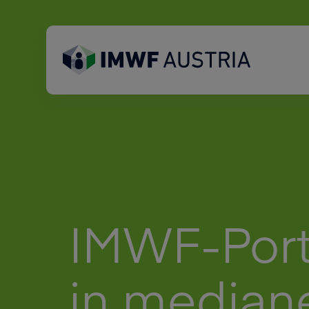
IMWF-Port
in median