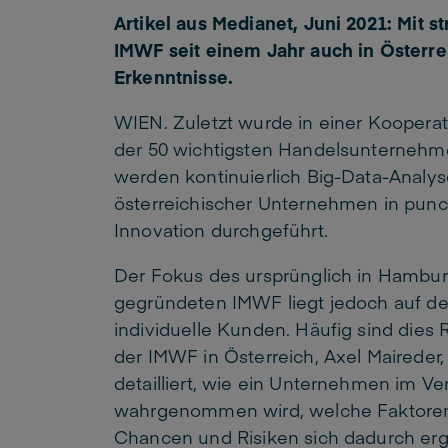
Artikel aus Medianet, Juni 2021: Mit 
IMWF seit einem Jahr auch in Österreic
Erkenntnisse.
WIEN. Zuletzt wurde in einer Koopera
der 50 wichtigsten Handelsunternehm
werden kontinuierlich Big-Data-Anal
österreichischer Unternehmen in punc
Innovation durchgeführt.
Der Fokus des ursprünglich in Hamburg
gegründeten IMWF liegt jedoch auf de
individuelle Kunden. Häufig sind dies 
der IMWF in Österreich, Axel Maireder
detailliert, wie ein Unternehmen im Ver
wahrgenommen wird, welche Faktoren
Chancen und Risiken sich dadurch er