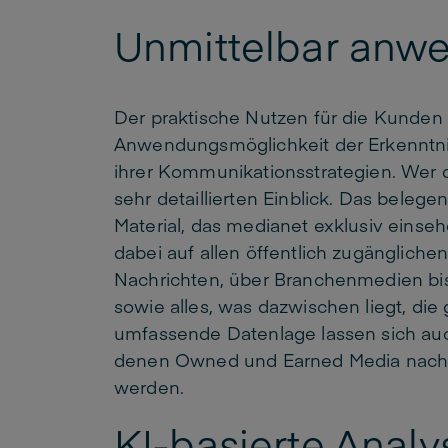
Unmittelbar anw
Der praktische Nutzen für die Kunden l
Anwendungsmöglichkeit der Erkenntni
ihrer Kommunikationsstrategien. Wer d
sehr detaillierten Einblick. Das belege
Material, das medianet exklusiv einsehe
dabei auf allen öffentlich zugängliche
Nachrichten, über Branchenmedien bis 
sowie alles, was dazwischen liegt, die
umfassende Datenlage lassen sich auc
denen Owned und Earned Media nach 
werden.
KI-basierte Anal