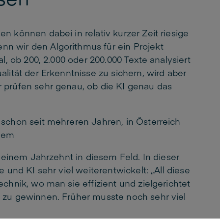
n können dabei in relativ kurzer Zeit riesige
n wir den Algorithmus für ein Projekt
al, ob 200, 2.000 oder 200.000 Texte analysiert
alität der Erkenntnisse zu sichern, wird aber
 prüfen sehr genau, ob die KI genau das
 schon seit mehreren Jahren, in Österreich
inem
t einem Jahrzehnt in diesem Feld. In dieser
e und KI sehr viel weiterentwickelt: „All diese
echnik, wo man sie effizient und zielgerichtet
 zu gewinnen. Früher musste noch sehr viel