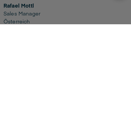
Rafael Mottl
Sales Manager
Österreich