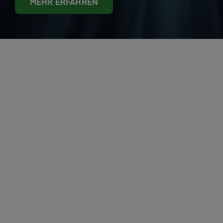
MEHR ERFAHREN