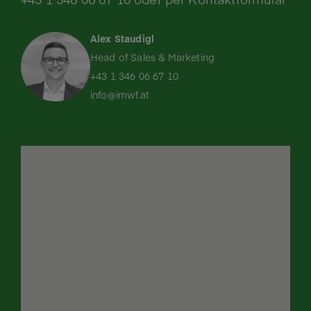
Alex Staudigl​
Head of Sales & Marketing​
+43 1 346 06 67 10​
info@imwf.at