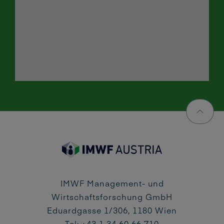
IMWF Management- und
Wirtschaftsforschung GmbH
Eduardgasse 1/306, 1180 Wien
Tel: +43 1 34 60 66 710