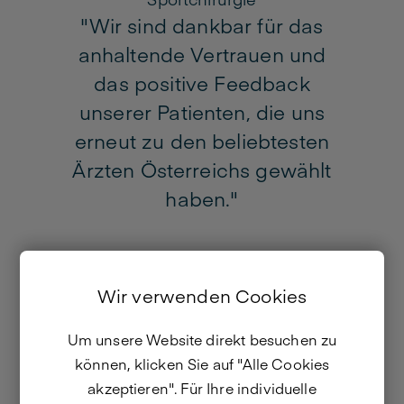
"Wir sind dankbar für das
t
anhaltende Vertrauen und
das positive Feedback
unserer Patienten, die uns
.
erneut zu den beliebtesten
Ärzten Österreichs gewählt
haben."
Wir verwenden Cookies
Um unsere Website direkt besuchen zu
können, klicken Sie auf "Alle Cookies
akzeptieren". Für Ihre individuelle