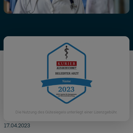
Die Nutzung des Gütesiegels unterliegt einer Lizenzgebühr.
17.04.2023