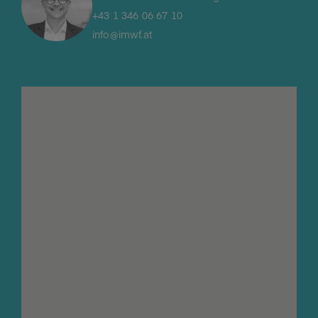
+43 1 346 06 67 10​
info@imwf.at