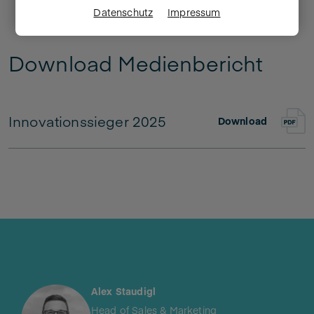
Datenschutz
Impressum
Download Medienbericht
Innovationssieger 2025
Download
Alex Staudigl​
Head of Sales & Marketing​