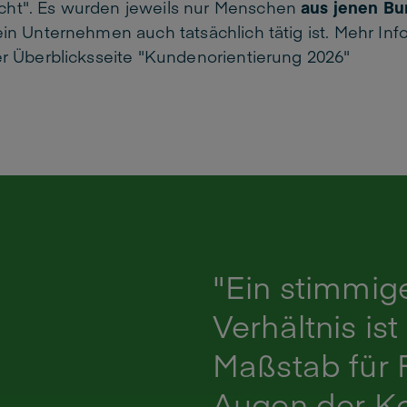
ht". Es wurden jeweils nur Menschen
aus jenen Bu
ein Unternehmen auch tatsächlich tätig ist. Mehr Inf
er Überblicksseite
"Kundenorientierung 2026"
"Ein stimmige
Verhältnis ist
Maßstab für 
Augen der K