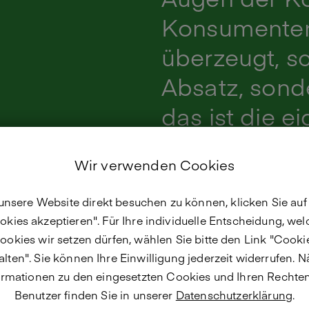
Konsumenten
überzeugt, sc
Absatz, sond
das ist die e
stabiler Kun
Wir verwenden Cookies
nsere Website direkt besuchen zu können, klicken Sie auf 
okies akzeptieren". Für Ihre individuelle Entscheidung, wel
ookies wir setzen dürfen, wählen Sie bitte den Link "Cooki
lten". Sie können Ihre Einwilligung jederzeit widerrufen. 
ormationen zu den eingesetzten Cookies und Ihren Rechten
Benutzer finden Sie in unserer
Datenschutzerklärung
.