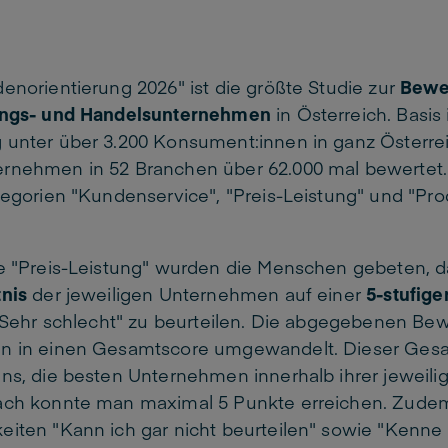
enorientierung 2026" ist die größte Studie
zur
Bewe
ngs- und Handelsunternehmen
in Österreich.
Basis 
 unter über 3.200 Konsument:innen in ganz Österre
rnehmen in 52 Branchen über 62.000 mal bewertet
tegorien "Kundenservice", "Preis-Leistung" und "Pro
ie "Preis-Leistung" wurden die Menschen gebeten, 
tnis
der jeweiligen Unternehmen auf einer
5-stufige
: Sehr schlecht" zu beurteilen. Die abgegebenen Be
en in einen Gesamtscore umgewandelt. Dieser Ges
ns, die besten Unternehmen innerhalb ihrer jeweil
ach konnte man maximal 5 Punkte erreichen. Zudem
eiten "Kann ich gar nicht beurteilen" sowie "Kenne