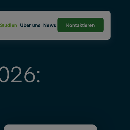
Studien
Über uns
News
Kontaktieren
026: