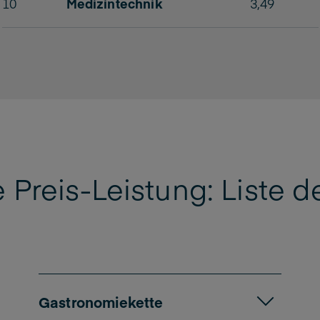
10
Medizintechnik
3,49
 Preis-Leistung: Liste 
Gastronomiekette