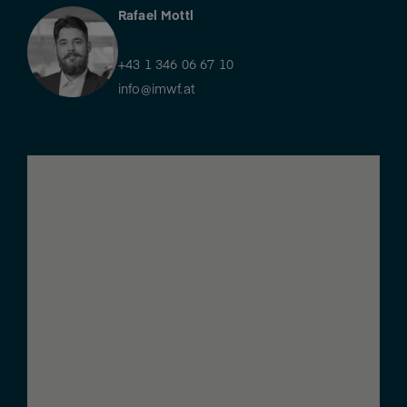
Rafael Mottl
+43 1 346 06 67 10​
info@imwf.at