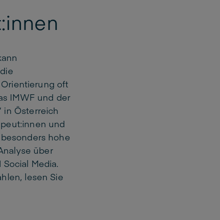
t:innen
kann
die
 Orientierung oft
das IMWF und der
 in Österreich
apeut:innen und
e besonders hohe
 Analyse über
 Social Media.
hlen, lesen Sie