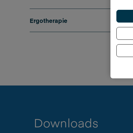
Ergotherapie
Downloads