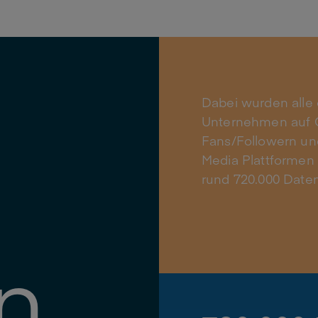
Dabei wurden alle
Unternehmen auf O
Fans/Followern und
Media Plattformen
rund 720.000 Date
n