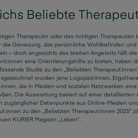
ichs Beliebte Therapeu
htigen Therapeutin oder des richtigen Therapeuten 
r die Genesung, das persönliche Wohlbefinden und 
ein – doch angesichts des breiten Angebots fällt die
nt:innen eine Orientierungshilfe zu bieten, haben 
assende Studie zu den „Beliebten Therapeut:innen“
usgezeichnet wurden jene Logopäd:innen, Ergother
:innen, die in Medien und sozialen Netzwerken ein
ßen. Die Auswertung basiert auf einer detaillierten
ich zugänglicher Datenpunkte aus Online-Medien und
t:innen zu den „Beliebten Therapeut:innen 2025“ zä
neuen KURIER Magazin „Leben“.