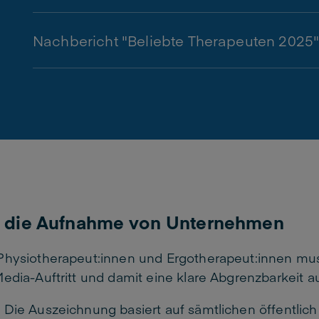
Nachbericht "Beliebte Therapeuten 2025
ür die Aufnahme von Unternehmen
Physiotherapeut:innen und Ergotherapeut:innen mu
edia-Auftritt und damit eine klare Abgrenzbarkeit a
Die Auszeichnung basiert auf sämtlichen öffentlic