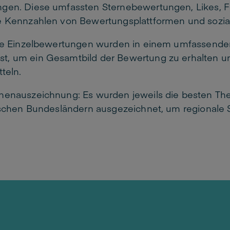
gen. Diese umfassten Sternebewertungen, Likes, F
e Kennzahlen von Bewertungsplattformen und sozia
lle Einzelbewertungen wurden in einem umfassende
, um ein Gesamtbild der Bewertung zu erhalten u
teln.
henauszeichnung: Es wurden jeweils die besten The
ischen Bundesländern ausgezeichnet, um regionale S