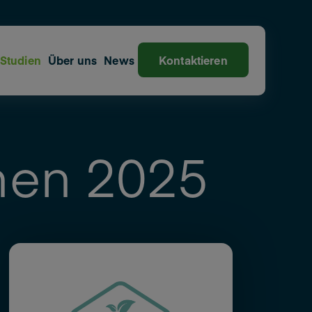
Studien
Über uns
News
Kontaktieren
nnen 2025