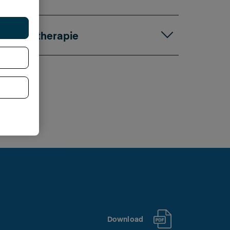
Physiotherapie
Download