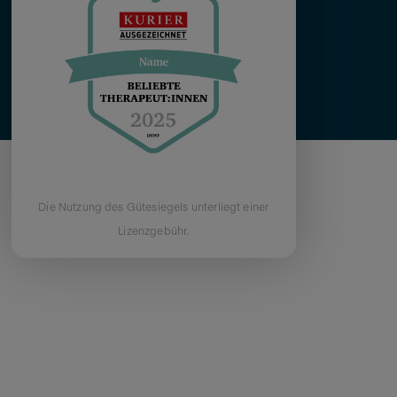
Die Nutzung des Gütesiegels unterliegt einer
Lizenzgebühr.