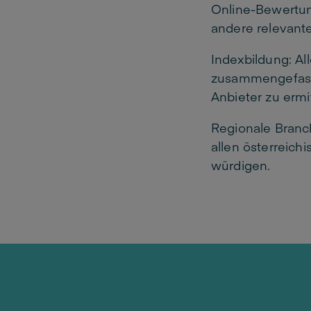
Online-Bewertun
andere relevant
Indexbildung: A
zusammengefasst
Anbieter zu ermit
Regionale Branc
allen österreich
würdigen.